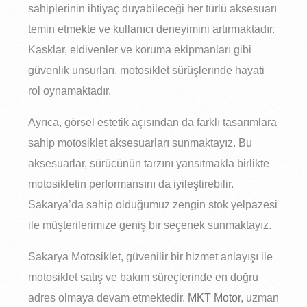
sahiplerinin ihtiyaç duyabileceği her türlü aksesuarı
temin etmekte ve kullanıcı deneyimini artırmaktadır.
Kasklar, eldivenler ve koruma ekipmanları gibi
güvenlik unsurları, motosiklet sürüşlerinde hayati
rol oynamaktadır.
Ayrıca, görsel estetik açısından da farklı tasarımlara
sahip motosiklet aksesuarları sunmaktayız. Bu
aksesuarlar, sürücünün tarzını yansıtmakla birlikte
motosikletin performansını da iyileştirebilir.
Sakarya’da sahip olduğumuz zengin stok yelpazesi
ile müşterilerimize geniş bir seçenek sunmaktayız.
Sakarya Motosiklet, güvenilir bir hizmet anlayışı ile
motosiklet satış ve bakım süreçlerinde en doğru
adres olmaya devam etmektedir.
MKT Motor
, uzman