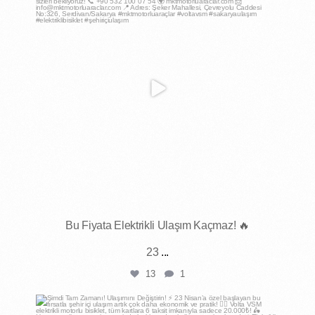
Bu Fiyata Elektrikli Ulaşım Kaçmaz! 🔥
23
...
13
1
mktmotorluaraclar