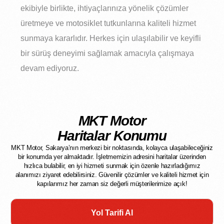
ekibiyle birlikte, ihtiyaçlarınıza yönelik çözümler
üretmeye ve motosiklet tutkunlarına kaliteli hizmet
sunmaya kararlıdır. Herkes için ulaşılabilir ve keyifli
bir sürüş deneyimi sağlamak amacıyla çalışmaya
devam ediyoruz.
MKT Motor
Haritalar Konumu
MKT Motor, Sakarya’nın merkezi bir noktasında, kolayca ulaşabileceğiniz
bir konumda yer almaktadır. İşletmemizin adresini haritalar üzerinden
hızlıca bulabilir, en iyi hizmeti sunmak için özenle hazırladığımız
alanımızı ziyaret edebilirsiniz. Güvenilir çözümler ve kaliteli hizmet için
kapılarımız her zaman siz değerli müşterilerimize açık!
Yol Tarifi Al