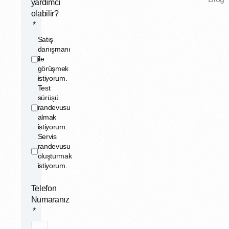
yardımcı
olabilir?
Satış
danışmanı
ile
görüşmek
istiyorum.
Test
sürüşü
randevusu
almak
istiyorum.
Servis
randevusu
oluşturmak
istiyorum.
Telefon
Numaranız