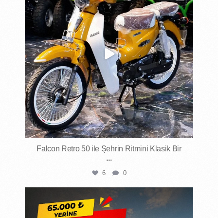
Falcon Retro 50 ile Şehrin Ritmini Klasik Bir
...
6
0
mktmotorluaraclar
May 2