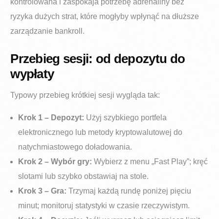
kontrolowana i zaspokaja potrzebę adrenaliny bez
ryzyka dużych strat, które mogłyby wpłynąć na dłuższe
zarządzanie bankroll.
Przebieg sesji: od depozytu do
wypłaty
Typowy przebieg krótkiej sesji wygląda tak:
Krok 1 – Depozyt:
Użyj szybkiego portfela
elektronicznego lub metody kryptowalutowej do
natychmiastowego doładowania.
Krok 2 – Wybór gry:
Wybierz z menu „Fast Play”; kręć
slotami lub szybko obstawiaj na stole.
Krok 3 – Gra:
Trzymaj każdą rundę poniżej pięciu
minut; monitoruj statystyki w czasie rzeczywistym.