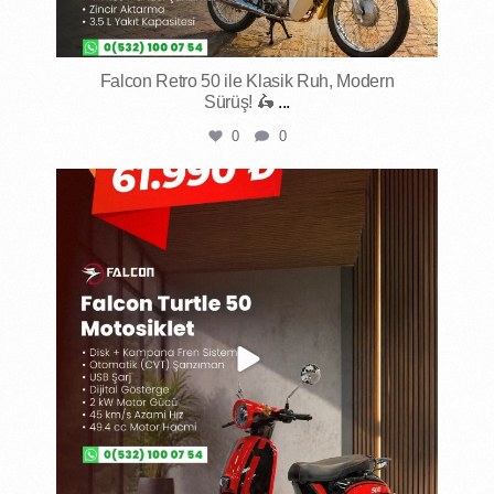
Falcon Retro 50 ile Klasik Ruh, Modern
Sürüş! 🛵
...
0
0
mktmotorluaraclar
May 1