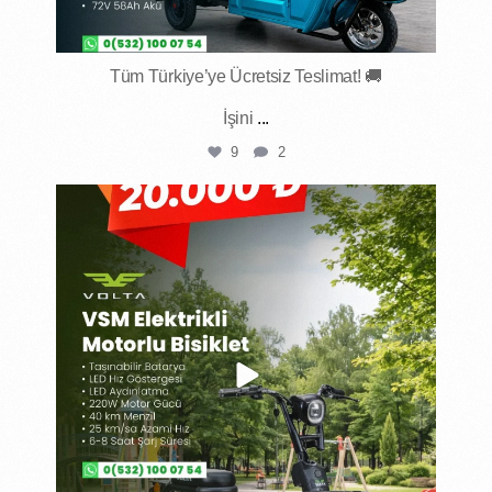
Tüm Türkiye’ye Ücretsiz Teslimat! 🚚
İşini
...
9
2
mktmotorluaraclar
Nis 15