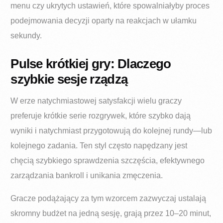
menu czy ukrytych ustawień, które spowalniałyby proces
podejmowania decyzji oparty na reakcjach w ułamku
sekundy.
Pulse krótkiej gry: Dlaczego
szybkie sesje rządzą
W erze natychmiastowej satysfakcji wielu graczy
preferuje krótkie serie rozgrywek, które szybko dają
wyniki i natychmiast przygotowują do kolejnej rundy—lub
kolejnego zadania. Ten styl często napędzany jest
chęcią szybkiego sprawdzenia szczęścia, efektywnego
zarządzania bankroll i unikania zmęczenia.
Gracze podążający za tym wzorcem zazwyczaj ustalają
skromny budżet na jedną sesję, grają przez 10–20 minut,