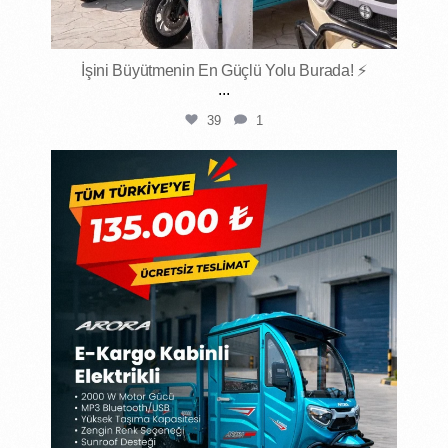
İşini Büyütmenin En Güçlü Yolu Burada! ⚡
...
39
1
mktmotorluaraclar
Nis 18