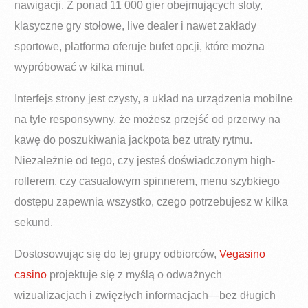
nawigacji. Z ponad 11 000 gier obejmujących sloty,
klasyczne gry stołowe, live dealer i nawet zakłady
sportowe, platforma oferuje bufet opcji, które można
wypróbować w kilka minut.
Interfejs strony jest czysty, a układ na urządzenia mobilne
na tyle responsywny, że możesz przejść od przerwy na
kawę do poszukiwania jackpota bez utraty rytmu.
Niezależnie od tego, czy jesteś doświadczonym high-
rollerem, czy casualowym spinnerem, menu szybkiego
dostępu zapewnia wszystko, czego potrzebujesz w kilka
sekund.
Dostosowując się do tej grupy odbiorców,
Vegasino
casino
projektuje się z myślą o odważnych
wizualizacjach i zwięzłych informacjach—bez długich