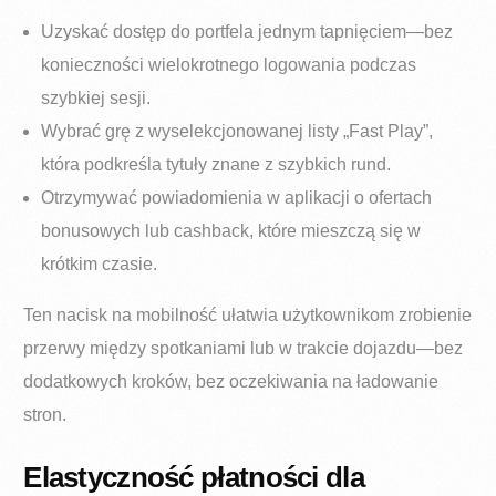
Uzyskać dostęp do portfela jednym tapnięciem—bez
konieczności wielokrotnego logowania podczas
szybkiej sesji.
Wybrać grę z wyselekcjonowanej listy „Fast Play”,
która podkreśla tytuły znane z szybkich rund.
Otrzymywać powiadomienia w aplikacji o ofertach
bonusowych lub cashback, które mieszczą się w
krótkim czasie.
Ten nacisk na mobilność ułatwia użytkownikom zrobienie
przerwy między spotkaniami lub w trakcie dojazdu—bez
dodatkowych kroków, bez oczekiwania na ładowanie
stron.
Elastyczność płatności dla