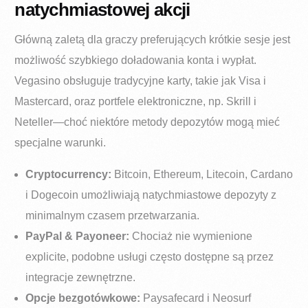
natychmiastowej akcji
Główną zaletą dla graczy preferujących krótkie sesje jest
możliwość szybkiego doładowania konta i wypłat.
Vegasino obsługuje tradycyjne karty, takie jak Visa i
Mastercard, oraz portfele elektroniczne, np. Skrill i
Neteller—choć niektóre metody depozytów mogą mieć
specjalne warunki.
Cryptocurrency:
Bitcoin, Ethereum, Litecoin, Cardano
i Dogecoin umożliwiają natychmiastowe depozyty z
minimalnym czasem przetwarzania.
PayPal & Payoneer:
Chociaż nie wymienione
explicite, podobne usługi często dostępne są przez
integracje zewnętrzne.
Opcje bezgotówkowe:
Paysafecard i Neosurf