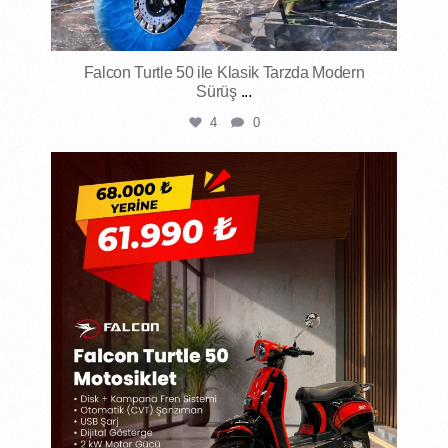
Falcon Turtle 50 ile Klasik Tarzda Modern
Sürüş
...
4
0
mktmotorluaraclar
May 1