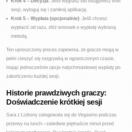
Krok 4 – Decyzja:
Jeśli wygrasz lub osiągniesz limit
sesji, wyloguj się i zamknij aplikację.
Krok 5 – Wypłata (opcjonalnie):
Jeśli chcesz
wypłacić od razu, złóż wniosek o wypłatę wybraną
metodą.
Ten uproszczony proces zapewnia, że gracze mogą w
pełni cieszyć się rozgrywką w ograniczonym czasie,
mając jednocześnie opcje natychmiastowej wypłaty po
zakończeniu każdej sesji.
Historie prawdziwych graczy:
Doświadczenie krótkiej sesji
Sara z Lizbony zalogowała się do Vegasino podczas
przerwy na lunch—zaledwie piętnaście minut przed