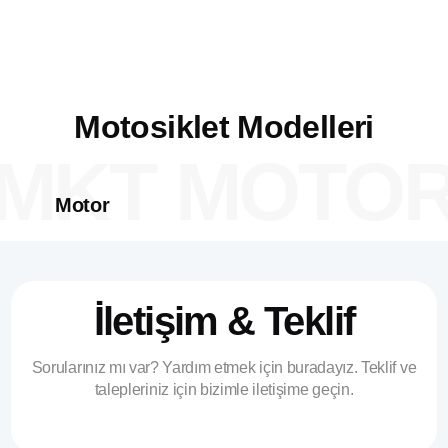
Boyutlar &
Şasi
Ağırlık
Motosiklet
Modelleri
MKT MOTO
Motor
İletişim & Teklif
Sorularınız mı var? Yardım etmek için buradayız. Teklif ve
talepleriniz için bizimle iletişime geçin.