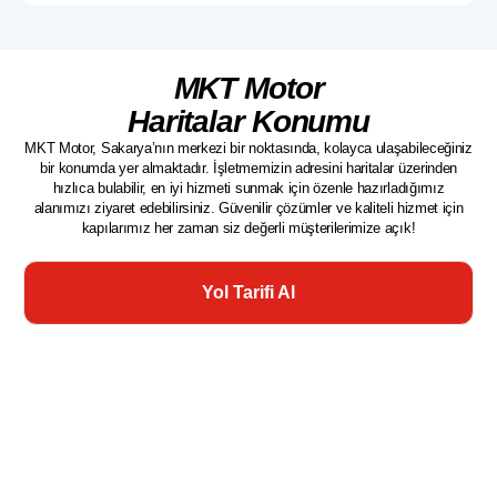
MKT Motor
Haritalar Konumu
MKT Motor, Sakarya’nın merkezi bir noktasında, kolayca ulaşabileceğiniz
bir konumda yer almaktadır. İşletmemizin adresini haritalar üzerinden
hızlıca bulabilir, en iyi hizmeti sunmak için özenle hazırladığımız
alanımızı ziyaret edebilirsiniz. Güvenilir çözümler ve kaliteli hizmet için
kapılarımız her zaman siz değerli müşterilerimize açık!
Yol Tarifi Al