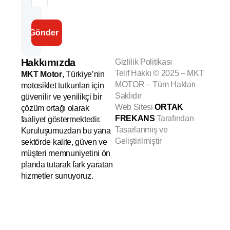
Gönder
Hakkımızda
Gizlilik Politikası
Telif Hakkı
© 2025 – MKT
MKT Motor
, Türkiye’nin
MOTOR – Tüm Hakları
motosiklet tutkunları için
Saklıdır
güvenilir ve yenilikçi bir
Web Sitesi
ORTAK
çözüm ortağı olarak
FREKANS
Tarafından
faaliyet göstermektedir.
Tasarlanmış ve
Kuruluşumuzdan bu yana
Geliştirilmiştir
sektörde kalite, güven ve
müşteri memnuniyetini ön
planda tutarak fark yaratan
hizmetler sunuyoruz.