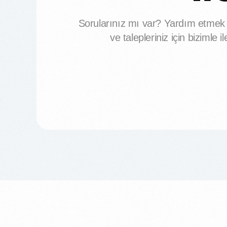
Sorularınız mı var? Yardım etmek i
ve talepleriniz için bizimle i