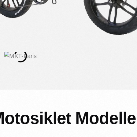
otosiklet
Modelle