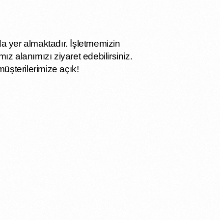
a yer almaktadır. İşletmemizin
mız alanımızı ziyaret edebilirsiniz.
müşterilerimize açık!