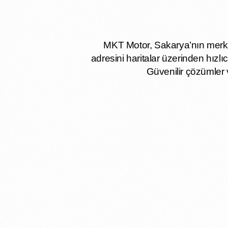
MKT Motor, Sakarya’nın merkez
adresini haritalar üzerinden hızlıc
Güvenilir çözümler v