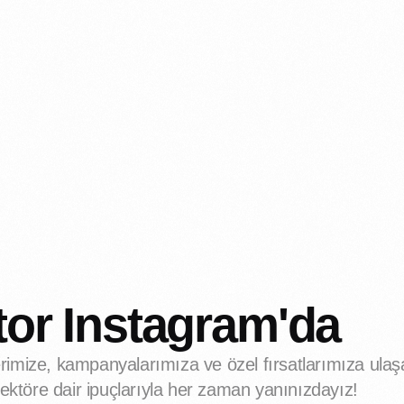
or Instagram'da
rimize, kampanyalarımıza ve özel fırsatlarımıza ulaşab
sektöre dair ipuçlarıyla her zaman yanınızdayız!