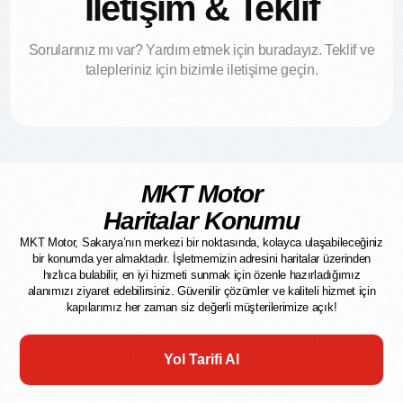
İletişim & Teklif
Sorularınız mı var? Yardım etmek için buradayız. Teklif ve
talepleriniz için bizimle iletişime geçin.
MKT Motor
Haritalar Konumu
MKT Motor, Sakarya’nın merkezi bir noktasında, kolayca ulaşabileceğiniz
bir konumda yer almaktadır. İşletmemizin adresini haritalar üzerinden
hızlıca bulabilir, en iyi hizmeti sunmak için özenle hazırladığımız
alanımızı ziyaret edebilirsiniz. Güvenilir çözümler ve kaliteli hizmet için
kapılarımız her zaman siz değerli müşterilerimize açık!
Yol Tarifi Al