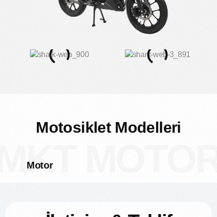
Boyutlar &
Şasi
Ağırlık
Motosiklet
Modelleri
MKT MOTO
Motor